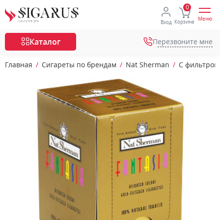
Меню
Корзина
Вход
Каталог
Перезвоните мне
Главная
Сигареты по брендам
Nat Sherman
С фильтром