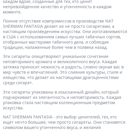
каждом вдохе, созданные для тех, кто ценит
непревзойденное качество и утонченность в каждом
моменте.
Полное отсутствие компромиссов в производстве NAT
SHERMAN FANTASIA делает их не просто сигаретами, а
настоящим произведением искусства. Они изготавливаются
в США с использованием самых лучших табачных сортов,
отобранных мастерами табачного дела, и соблюдая
традиции, налаженные более чем в полвека назад.
Эти сигареты олицетворяют уникальное сочетание
неповторимого аромата и великолепного вкуса. Каждая
затяжка приносит нежность и радость, словно окуная вас в
мир чувств и впечатлений. Это слияние культуры, стиля и
изящества, что делает их настоящими драгоценностями
среди сигарет.
Эти сигареты упакованы в изысканный дизайн, который
подчеркивает их элегантность и неповторимость. Каждая
упаковка стала настоящим коллекционным предметом
искусства.
NAT SHERMAN FANTASIA - это выбор ценителей, тех, кто
ищет нечто большее, чем просто сигареты. Они становятся
символом вашего утонченного вкуса, и желания