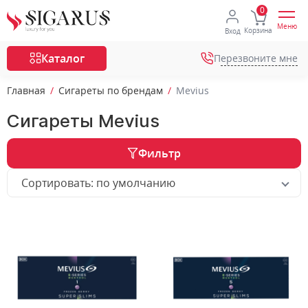
Меню
Корзина
Вход
Каталог
Перезвоните мне
Главная
Сигареты по брендам
Mevius
Сигареты Mevius
Фильтр
Сортировать: по умолчанию