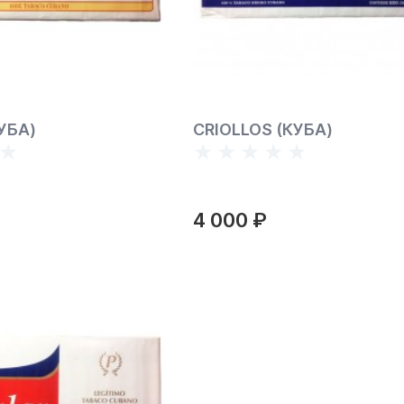
УБА)
CRIOLLOS (КУБА)
4 000 ₽