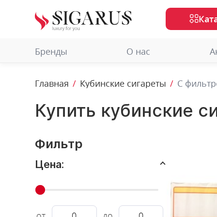
Кат
Бренды
О нас
А
Главная
Кубинские сигареты
С фильт
Купить кубинские с
Фильтр
Цена:
от
до