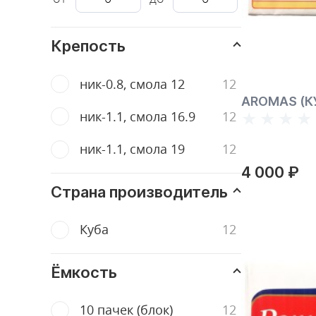
Крепость
ник-0.8, смола 12
AROMAS (К
ник-1.1, смола 16.9
ник-1.1, смола 19
4 000 ₽
Страна производитель
Куба
Ёмкость
10 пачек (блок)