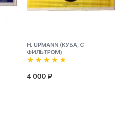
H. UPMANN (КУБА, С
ФИЛЬТРОМ)
4 000 ₽