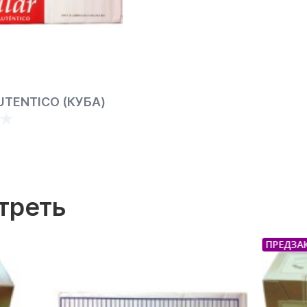
UTENTICO (КУБА)
треть
ПРЕДЗАКАЗ