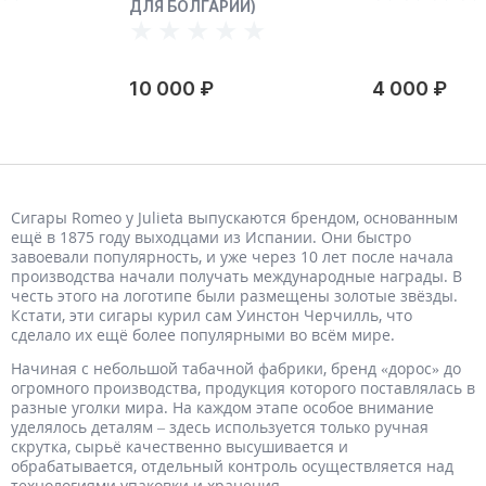
ДЛЯ БОЛГАРИИ)
10 000 ₽
4 000 ₽
Сигары Romeo y Julieta выпускаются брендом, основанным
ещё в 1875 году выходцами из Испании. Они быстро
завоевали популярность, и уже через 10 лет после начала
производства начали получать международные награды. В
честь этого на логотипе были размещены золотые звёзды.
Кстати, эти сигары курил сам Уинстон Черчилль, что
сделало их ещё более популярными во всём мире.
Начиная с небольшой табачной фабрики, бренд «дорос» до
огромного производства, продукция которого поставлялась в
разные уголки мира. На каждом этапе особое внимание
уделялось деталям – здесь используется только ручная
скрутка, сырьё качественно высушивается и
обрабатывается, отдельный контроль осуществляется над
технологиями упаковки и хранения.