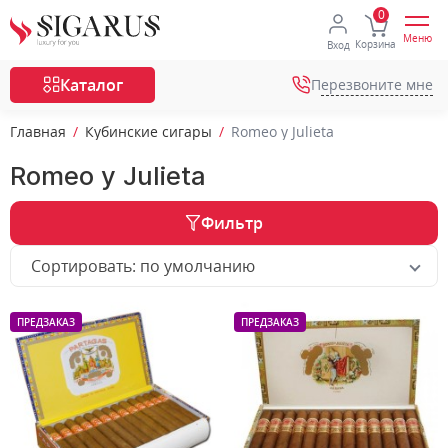
Меню
Корзина
Вход
Каталог
Перезвоните мне
Главная
Кубинские сигары
Romeo y Julieta
Romeo y Julieta
Фильтр
Сортировать: по умолчанию
ПРЕДЗАКАЗ
ПРЕДЗАКАЗ