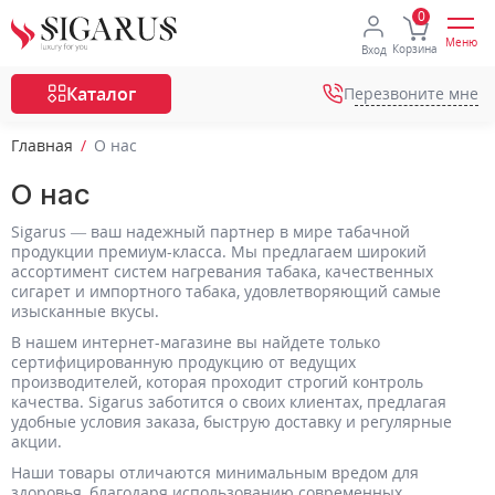
Меню
Корзина
Вход
Каталог
Перезвоните мне
Главная
О нас
О нас
Sigarus — ваш надежный партнер в мире табачной
продукции премиум-класса. Мы предлагаем широкий
ассортимент систем нагревания табака, качественных
сигарет и импортного табака, удовлетворяющий самые
изысканные вкусы.
В нашем интернет-магазине вы найдете только
сертифицированную продукцию от ведущих
производителей, которая проходит строгий контроль
качества. Sigarus заботится о своих клиентах, предлагая
удобные условия заказа, быструю доставку и регулярные
акции.
Наши товары отличаются минимальным вредом для
здоровья, благодаря использованию современных