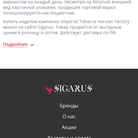
вариантом на каждый день. Несмотря на богатый внешний
вид картонной упаковки, продукция торговой марки
позиционируется как бюджетная.
Купить изделия компании Imperial Tobacco Horizon Factory
можно на сайте Sigarus. Товар продается по выгодным
ценам в розницу и оптом. Действует доставка по РФ.
Бренды
О нас
Акции