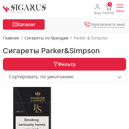
Меню
Корзина
Вход
Каталог
Перезвоните мне
Главная
Сигареты по брендам
Parker & Simpson
Сигареты Parker&Simpson
Фильтр
Сортировать: по умолчанию