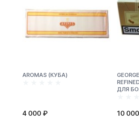
(FOR
AROMAS (КУБА)
GEORGE
REFINED
ДЛЯ БО
4 000 ₽
10 000