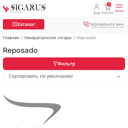
Меню
Корзина
Вход
Каталог
Перезвоните мне
Главная
Никарагуанские сигары
Reposado
Reposado
Фильтр
Сортировать: по умолчанию