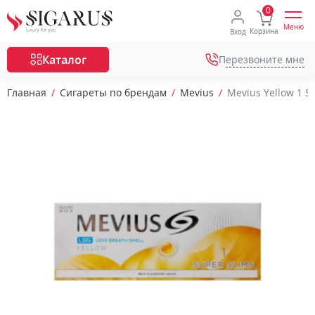
Меню
Корзина
Вход
Каталог
Перезвоните мне
Главная
Сигареты по брендам
Mevius
Mevius Yellow 1 S