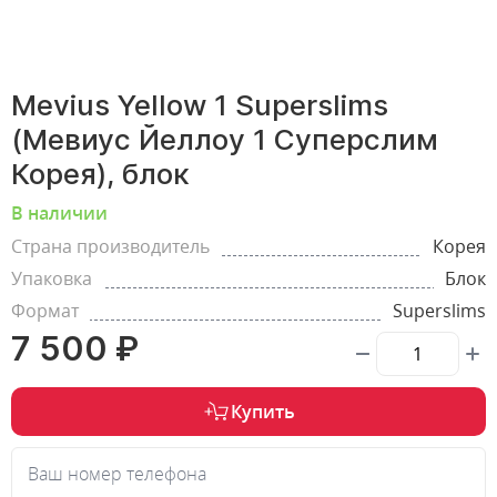
Mevius Yellow 1 Superslims
(Мевиус Йеллоу 1 Суперслим
Корея), блок
В наличии
Страна производитель
Корея
Упаковка
Блок
Формат
Superslims
7 500 ₽
Купить
Ваш номер телефона