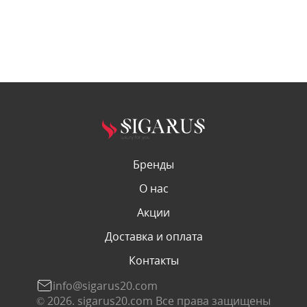
Бренды
О нас
Акции
Доставка и оплата
Контакты
info@sigarus20.com
© 2026. sigarus20.com Все права защищены