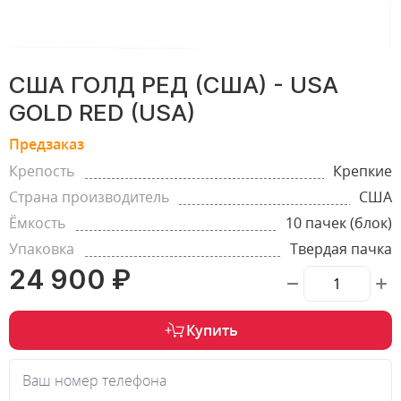
США ГОЛД РЕД (США) - USA
GOLD RED (USA)
Предзаказ
Крепость
Крепкие
Страна производитель
США
Ёмкость
10 пачек (блок)
Упаковка
Твердая пачка
24 900 ₽
Купить
Ваш номер телефона