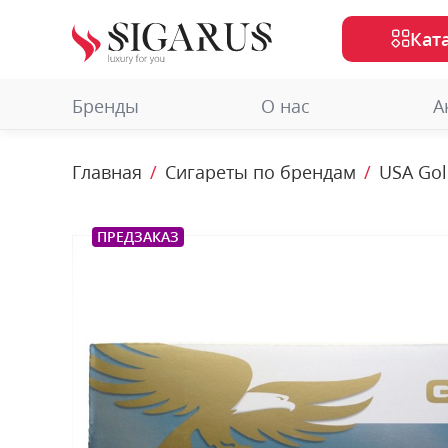
Кат
Бренды
О нас
А
Главная
Сигареты по брендам
USA Go
ПРЕДЗАКАЗ