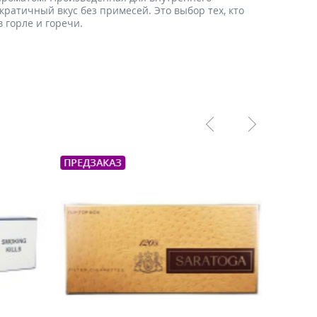
ратичный вкус без примесей. Это выбор тех, кто
 горле и горечи.
ПРЕДЗАКАЗ
ПРЕДЗ