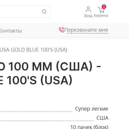
Корзина
Вход
Перезвоните мне
Контакты
SA GOLD BLUE 100'S (USA)
 100 ММ (США) -
 100'S (USA)
Супер легкие
США
10 пачек (блок)