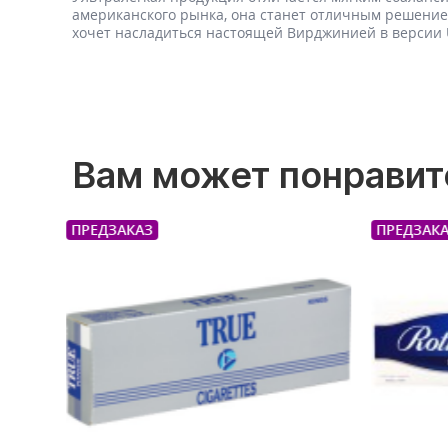
американского рынка, она станет отличным решением
хочет насладиться настоящей Вирджинией в версии Ul
Вам может понравит
ПРЕДЗАКАЗ
Новинка