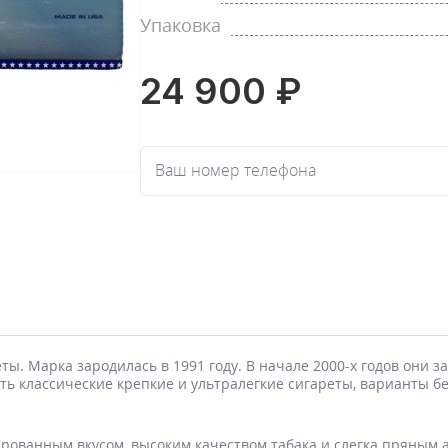
Упаковка
24 900 ₽
Ваш номер телефона
еты. Марка зародилась в 1991 году. В начале 2000-х годов они
сть классические крепкие и ультралегкие сигареты, варианты 
ированным вкусом, высоким качеством табака и слегка пряным 