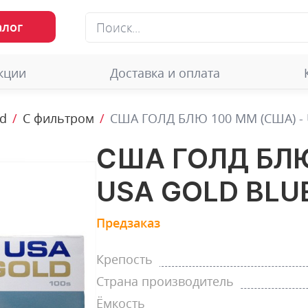
алог
кции
Доставка и оплата
ld
С фильтром
США ГОЛД БЛЮ 100 ММ (США) - U
США ГОЛД БЛЮ
USA GOLD BLUE
Предзаказ
Крепость
Страна производитель
Ёмкость