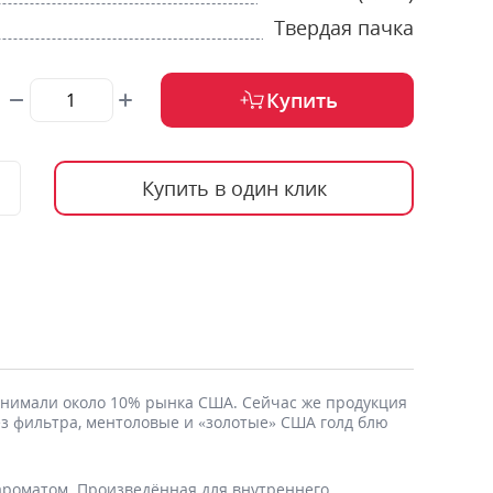
Твердая пачка
Купить
Купить в один клик
 занимали около 10% рынка США. Сейчас же продукция
без фильтра, ментоловые и «золотые» США голд блю
ароматом. Произведённая для внутреннего