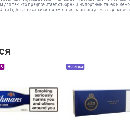
 для тех, кто предпочитает отборный импортный табак и демок
tra Lights, что означает отсутствие плотного дыма, першения в
ся
ПРЕДЗАКАЗ