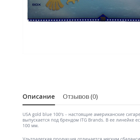
Описание
Отзывов (0)
USA gold blue 100's – настоящие американские сигар
выпускается под брендом ITG Brands. В ее линейке е
100 мм.
Ультралегкая продукция отличается мягким сбаланс