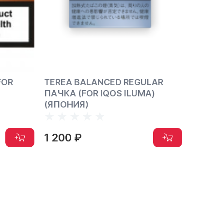
FOR
TEREA BALANCED REGULAR
TERE
ПАЧКА (FOR IQOS ILUMA)
(FOR 
(ЯПОНИЯ)
1 200 ₽
1 20