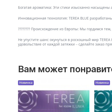
Богатая ароматика: Эти стики изысканно насыщены а
Инновационная технология: TEREA BLUE разработаны
???????? Происхождение из Европы: Мы гордимся тем,
Не упустите шанс окунуться в роскошный мир TEREA
удовольствие от каждой затяжки – сделайте заказ пря
Вам может понравит
Новинка
Новинка