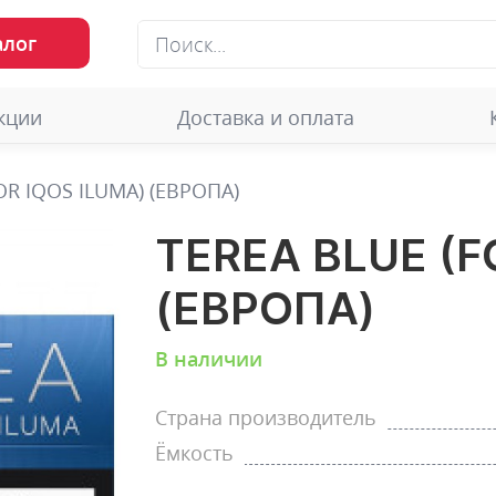
алог
кции
Доставка и оплата
OR IQOS ILUMA) (ЕВРОПА)
TEREA BLUE (F
(ЕВРОПА)
В наличии
Страна производитель
Ёмкость