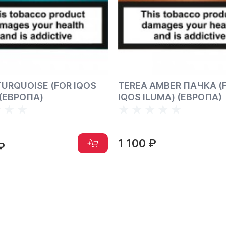
TURQUOISE (FOR IQOS
TEREA AMBER ПАЧКА (
 (ЕВРОПА)
IQOS ILUMA) (ЕВРОПА)
1 100 ₽
₽