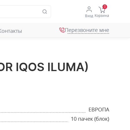
Корзина
Вход
Перезвоните мне
Контакты
OR IQOS ILUMA)
ЕВРОПА
10 пачек (блок)