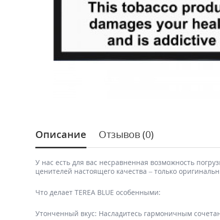
Описание
Отзывов (0)
У нас есть для вас несравненная возможность погруз
ценителей настоящего качества – только оригинальн
Что делает TEREA BLUE особенными:
Утонченный вкус: Насладитесь гармоничным сочетан