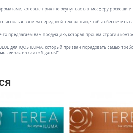
роматами, которые приятно окунут вас в атмосферу роскоши и
 с использованием передовой технологии, чтобы обеспечить в
 что предлагаем вам продукцию, которая прошла строгий контр
 BLUE для IQOS ILUMA, который призван порадовать самых треб
мо сейчас на сайте Sigarus!"
ся