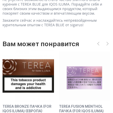
курения с TEREA BLUE для IQOS ILUMA. Порадуйте себя и
своих близких этим выдающимся продуктом, который
покоряет своим качеством и впечатляющим вкусом.
Закажите сейчас и наслаждайтесь непревзойденным
курительным опытом с TEREA BLUE от sigarus!
Вам может понравится
TEREA BRONZE ПАЧКА (FOR
TEREA FUSION MENTHOL
IQOS ILUMA) (ЕВРОПА)
ПАЧКА (FOR IQOS ILUMA)