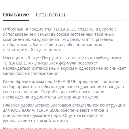
Описание
Отзывов (0)
Отборные ингредиенты: TEREA BLUE созданы в Европе с
использованием самых высококачественных табачных
компонентов. Каждая пачка - это результат тщательно
отобранных табачных листьев, обеспечивающих
неповторимый вкус и аромат.
Насыщенный вкус: Погрузитесь в мягкость и глубину вкуса
TEREA BLUE. Их уникальная формула позволяет
наслаждаться интенсивным вкусом и одновременно снижает
запах после использования.
Разнообразие ароматов: TEREA BLUE предлагает широкий
выбор ароматов, чтобы каждое ваше вдохновение находило
свое воплощение. Откройте для себя новые грани
наслаждения и удивительные вариации вкусов.
Плавное удовольствие: Благодаря специальной конструкции
для IQOS ILUMA, TEREA BLUE обеспечивают мягкое и
стабильное выдыхание пара. Ощутите комфорт и
удовольствие от каждой затяжки.
Не упустите возможность стать частью элитного опыта