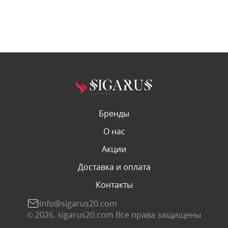
Бренды
О нас
Акции
Доставка и оплата
Контакты
info@sigarus20.com
© 2026. sigarus20.com Все права защищены