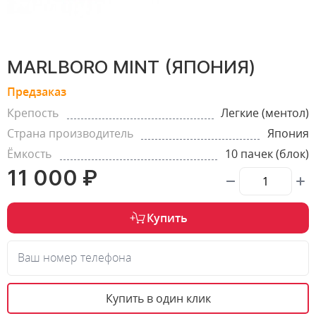
MARLBORO MINT (ЯПОНИЯ)
Предзаказ
Крепость
Легкие (ментол)
Страна производитель
Япония
Ёмкость
10 пачек (блок)
11 000 ₽
Купить
Ваш номер телефона
Купить в один клик