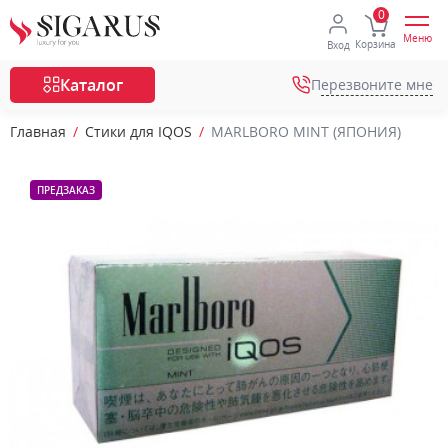
Меню
Корзина
Вход
Каталог
Перезвоните мне
Главная
Стики для IQOS
MARLBORO MINT (ЯПОНИЯ)
ПРЕДЗАКАЗ