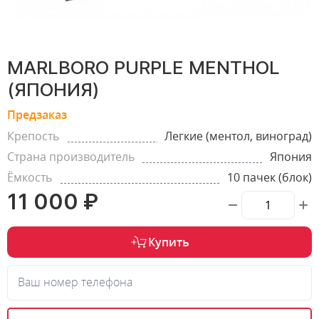
MARLBORO PURPLE MENTHOL
(ЯПОНИЯ)
Предзаказ
Крепость
Легкие (ментол, виноград)
Страна производитель
Япония
Ёмкость
10 пачек (блок)
11 000 ₽
Купить
Ваш номер телефона