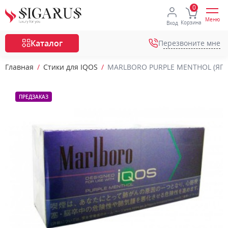
Меню
Корзина
Вход
Каталог
Перезвоните мне
Главная
Стики для IQOS
MARLBORO PURPLE MENTHOL (ЯП
ПРЕДЗАКАЗ