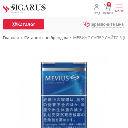
Меню
Корзина
Вход
Каталог
Перезвоните мне
Главная
Сигареты по брендам
МЕВИУС СУПЕР ЛАЙТС 6 (ЯП