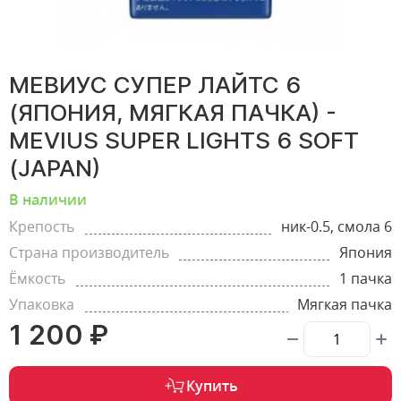
МЕВИУС СУПЕР ЛАЙТС 6
(ЯПОНИЯ, МЯГКАЯ ПАЧКА) -
MEVIUS SUPER LIGHTS 6 SOFT
(JAPAN)
В наличии
Крепость
ник-0.5, смола 6
Страна производитель
Япония
Ёмкость
1 пачка
Упаковка
Мягкая пачка
1 200 ₽
Купить