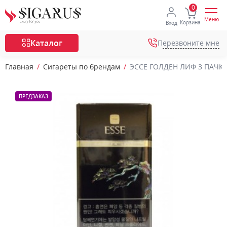
Меню
Корзина
Вход
Каталог
Перезвоните мне
Главная
Сигареты по брендам
ЭССЕ ГОЛДЕН ЛИФ 3 ПАЧКА 
ПРЕДЗАКАЗ