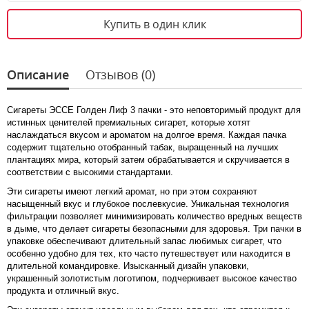
Купить в один клик
Описание
Отзывов (0)
Сигареты ЭССЕ Голден Лиф 3 пачки - это неповторимый продукт для
истинных ценителей премиальных сигарет, которые хотят
наслаждаться вкусом и ароматом на долгое время. Каждая пачка
содержит тщательно отобранный табак, выращенный на лучших
плантациях мира, который затем обрабатывается и скручивается в
соответствии с высокими стандартами.
Эти сигареты имеют легкий аромат, но при этом сохраняют
насыщенный вкус и глубокое послевкусие. Уникальная технология
фильтрации позволяет минимизировать количество вредных веществ
в дыме, что делает сигареты безопасными для здоровья. Три пачки в
упаковке обеспечивают длительный запас любимых сигарет, что
особенно удобно для тех, кто часто путешествует или находится в
длительной командировке. Изысканный дизайн упаковки,
украшенный золотистым логотипом, подчеркивает высокое качество
продукта и отличный вкус.