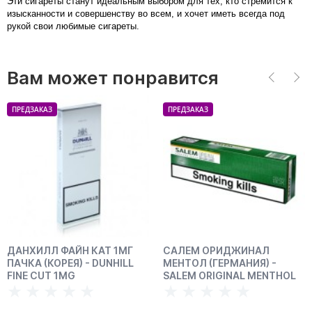
Эти сигареты станут идеальным выбором для тех, кто стремится к
изысканности и совершенству во всем, и хочет иметь всегда под
рукой свои любимые сигареты.
Вам может понравится
ПРЕДЗАКАЗ
ПРЕДЗАКАЗ
ДАНХИЛЛ ФАЙН КАТ 1МГ
САЛЕМ ОРИДЖИНАЛ
ПАЧКА (КОРЕЯ) - DUNHILL
МЕНТОЛ (ГЕРМАНИЯ) -
FINE CUT 1MG
SALEM ORIGINAL MENTHOL