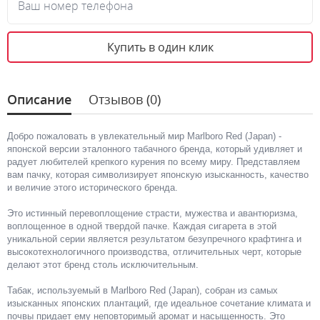
Ваш номер телефона
Купить в один клик
Описание
Отзывов (0)
Добро пожаловать в увлекательный мир Marlboro Red (Japan) -
японской версии эталонного табачного бренда, который удивляет и
радует любителей крепкого курения по всему миру. Представляем
вам пачку, которая символизирует японскую изысканность, качество
и величие этого исторического бренда.
Это истинный перевоплощение страсти, мужества и авантюризма,
воплощенное в одной твердой пачке. Каждая сигарета в этой
уникальной серии является результатом безупречного крафтинга и
высокотехнологичного производства, отличительных черт, которые
делают этот бренд столь исключительным.
Табак, используемый в Marlboro Red (Japan), собран из самых
изысканных японских плантаций, где идеальное сочетание климата и
почвы придает ему неповторимый аромат и насыщенность. Это