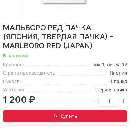
МАЛЬБОРО РЕД ПАЧКА
(ЯПОНИЯ, ТВЕРДАЯ ПАЧКА) -
MARLBORO RED (JAPAN)
В наличии
Крепость
ник-1, смола 12
Страна производитель
Япония
Ёмкость
1 пачка
Упаковка
Твердая пачка
1 200 ₽
Купить