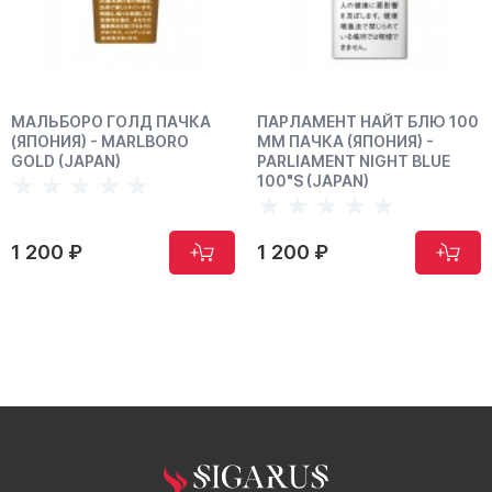
 ПАЧКА
ПАРЛАМЕНТ НАЙТ БЛЮ 100
ПАРЛАМЕНТ АКВ
BORO
ММ ПАЧКА (ЯПОНИЯ) -
100ММ ПАЧКА (ЯП
PARLIAMENT NIGHT BLUE
PARLIAMENT AQUA
100"S (JAPAN)
100'S (JAPAN)
1 200 ₽
1 200 ₽