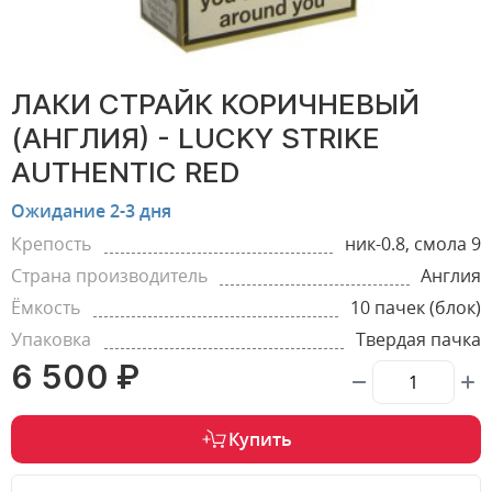
ЛАКИ СТРАЙК КОРИЧНЕВЫЙ
(АНГЛИЯ) - LUCKY STRIKE
AUTHENTIC RED
Ожидание 2-3 дня
Крепость
ник-0.8, смола 9
Страна производитель
Англия
Ёмкость
10 пачек (блок)
Упаковка
Твердая пачка
6 500 ₽
Купить