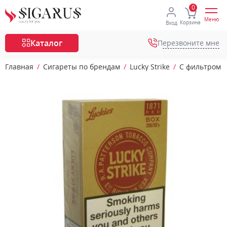
Меню
Корзина
Вход
Каталог
Перезвоните мне
Главная
Сигареты по брендам
Lucky Strike
С фильтром