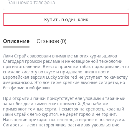
Ваш номер телефона
Купить в один клик
Описание
Отзывов (0)
Лаки Страйк завоевали внимание многих курильщиков
благодаря громкой рекламе и инновационной технологии
при изготовлении. Вместо просушки табак поджаривали, что
снижало кислоту во вкусе и придавало пикантности.
Европейская версия Lucky Strike red не уступает по качеству
американской. Это все те же крепкие вкусные сигареты, но
без фирменной фишки.
При открытии пачки присутствует еле уловимый табачный
запах без доли химических примесей. Для набивки
применяют темные сорта. Несмотря на крепость, красный
Лаки Страйк легко курится, не дерет горло и не горчит.
Насыщение приходит постепенно, а вернее в послевкусии.
Сигареты тлеют неторопливо, растягивая удовольствие.