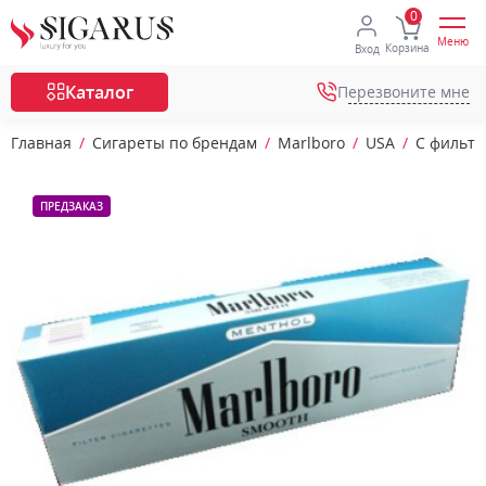
Меню
Корзина
Вход
Каталог
Перезвоните мне
Главная
Сигареты по брендам
Marlboro
USA
С фильт
ПРЕДЗАКАЗ