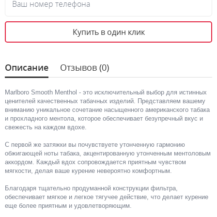
Ваш номер телефона
Купить в один клик
Описание
Отзывов (0)
Marlboro Smooth Menthol - это исключительный выбор для истинных
ценителей качественных табачных изделий. Представляем вашему
вниманию уникальное сочетание насыщенного американского табака
и прохладного ментола, которое обеспечивает безупречный вкус и
свежесть на каждом вдохе.
С первой же затяжки вы почувствуете утонченную гармонию
обжигающей ноты табака, акцентированную утонченным ментоловым
аккордом. Каждый вдох сопровождается приятным чувством
мягкости, делая ваше курение невероятно комфортным.
Благодаря тщательно продуманной конструкции фильтра,
обеспечивает мягкое и легкое тягучее действие, что делает курение
еще более приятным и удовлетворяющим.