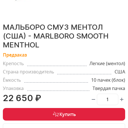
МАЛЬБОРО СМУЗ МЕНТОЛ
(США) - MARLBORO SMOOTH
MENTHOL
Предзаказ
Крепость
Легкие (ментол)
Страна производитель
США
Ёмкость
10 пачек (блок)
Упаковка
Твердая пачка
22 650 ₽
Купить