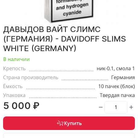
ДАВЫДОВ ВАЙТ СЛИМС
(ГЕРМАНИЯ) - DAVIDOFF SLIMS
WHITE (GERMANY)
В наличии
Крепость
ник-0.1, смола 1
Страна производитель
Германия
Ёмкость
10 пачек (блок)
Упаковка
Твердая пачка
5 000 ₽
Купить