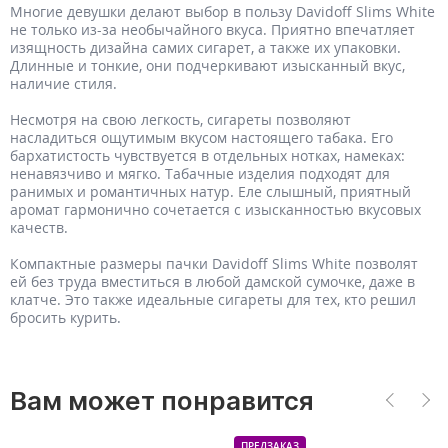
Многие девушки делают выбор в пользу Davidoff Slims White
не только из-за необычайного вкуса. Приятно впечатляет
изящность дизайна самих сигарет, а также их упаковки.
Длинные и тонкие, они подчеркивают изысканный вкус,
наличие стиля.
Несмотря на свою легкость, сигареты позволяют
насладиться ощутимым вкусом настоящего табака. Его
бархатистость чувствуется в отдельных нотках, намеках:
ненавязчиво и мягко. Табачные изделия подходят для
ранимых и романтичных натур. Еле слышный, приятный
аромат гармонично сочетается с изысканностью вкусовых
качеств.
Компактные размеры пачки Davidoff Slims White позволят
ей без труда вместиться в любой дамской сумочке, даже в
клатче. Это также идеальные сигареты для тех, кто решил
бросить курить.
Вам может понравится
ПРЕДЗАКАЗ
ПРЕДЗАКАЗ