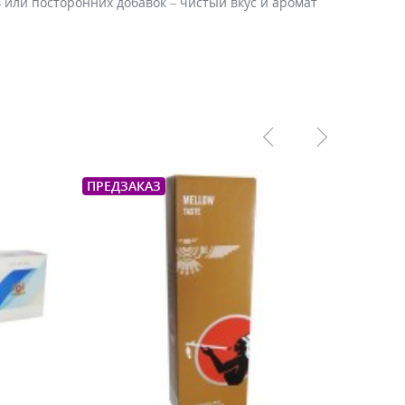
 или посторонних добавок – чистый вкус и аромат
ПРЕДЗАКАЗ
ПРЕДЗ