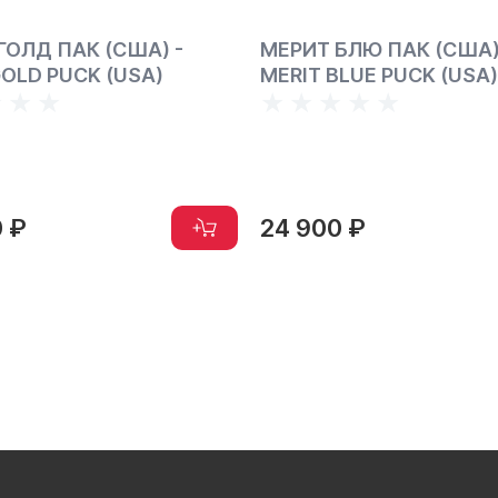
ГОЛД ПАК (США) -
МЕРИТ БЛЮ ПАК (США)
GOLD PUCK (USA)
MERIT BLUE PUCK (USA)
0 ₽
24 900 ₽