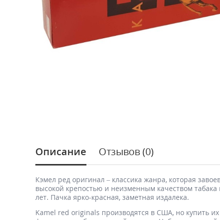
Описание
Отзывов (0)
Кэмел ред оригинал – классика жанра, которая заво
высокой крепостью и неизменным качеством табака 
лет. Пачка ярко-красная, заметная издалека.
Kamel red originals производятся в США, но купить 