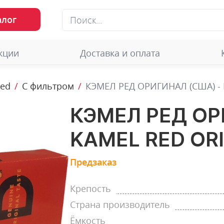
алог
кции
Доставка и оплата
Red
С фильтром
КЭМЕЛ РЕД ОРИГИНАЛ (США) - 
КЭМЕЛ РЕД ОР
KAMEL RED OR
Предзаказ
Крепость
Страна производитель
Ёмкость