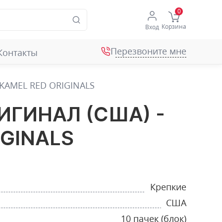
Корзина
Вход
Перезвоните мне
Контакты
KAMEL RED ORIGINALS
ИГИНАЛ (США) -
IGINALS
Крепкие
США
10 пачек (блок)