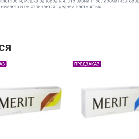
 плотности, мешка однородная. Это вариант без ароматизаторов
м немного и он отличается средней плотностью.
ся
АЗ
ПРЕДЗАКАЗ