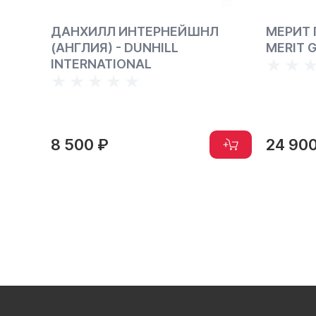
Я) -
ДАНХИЛЛ ИНТЕРНЕЙШНЛ
МЕРИТ 
Y)
(АНГЛИЯ) - DUNHILL
MERIT 
INTERNATIONAL
8 500 ₽
24 90