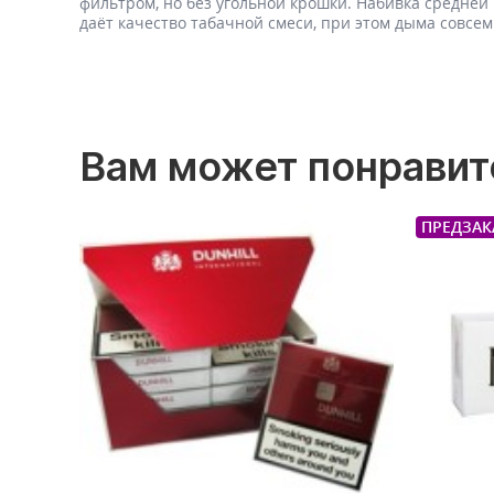
фильтром, но без угольной крошки. Набивка средней
даёт качество табачной смеси, при этом дыма совсе
Вам может понравит
ПРЕДЗАК