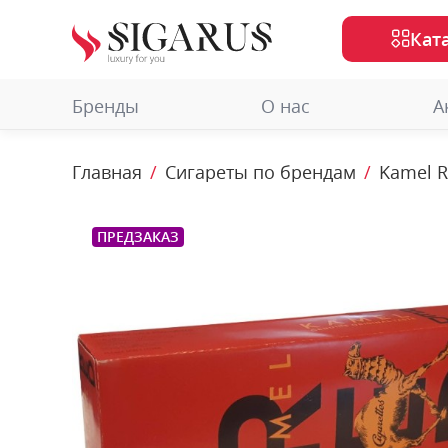
Кат
Бренды
О нас
А
Главная
Сигареты по брендам
Kamel 
ПРЕДЗАКАЗ