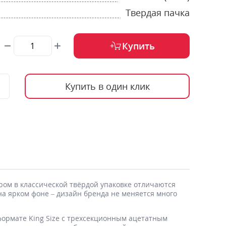
Твердая пачка
Купить
Купить в один клик
тром в классической твёрдой упаковке отличаются
а ярком фоне – дизайн бренда не меняется много
 формате King Size с трехсекционным ацетатным