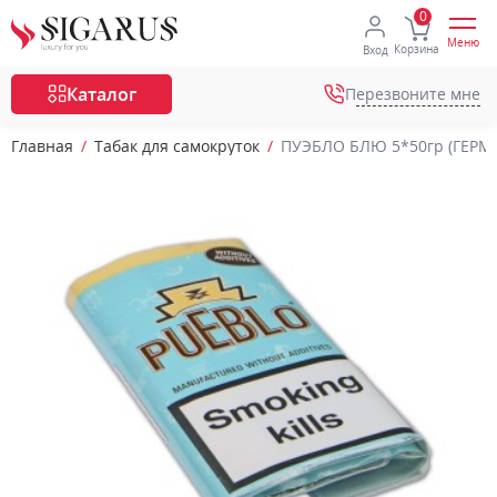
Меню
Корзина
Вход
Каталог
Перезвоните мне
Главная
Табак для самокруток
ПУЭБЛО БЛЮ 5*50гр (ГЕРМА