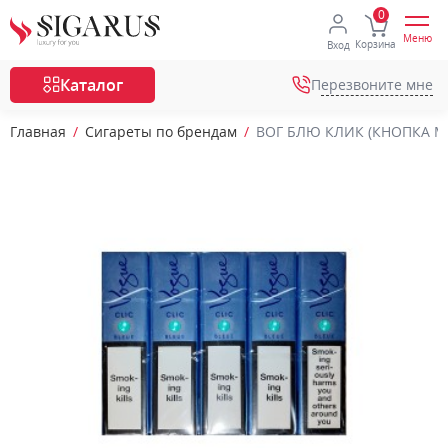
Меню
Корзина
Вход
Каталог
Перезвоните мне
Главная
Сигареты по брендам
ВОГ БЛЮ КЛИК (КНОПКА МЕ