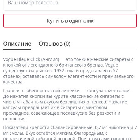
Ваш номер телефона
Купить в один клик
Описание
Отзывов (0)
Vogue Bleue Click (Англия) — это тонкие женские сигареты с
кнопкой от легендарного британского бренда. Vogue
существует на рынке с 1932 года и представлен в 57
странах, оставаясь символом элегантности и премиального
качества.
Главная особенность этой линейки — капсула с ментолом.
До нажатия кнопки вы курите классические сигареты с
чистым табачным вкусом без лишних оттенков. Нажатие
капсулы превращает их в сигареты с ментолом —
прохладное, освежающее послевкусие без резкости и
першения.
Показатели крепости сбалансированные: 0,7 мг никотина и 7
мг смолы. Вкус остаётся мягким, благородным, с
ненавязчивой табачной основой. При этом сами сигареты