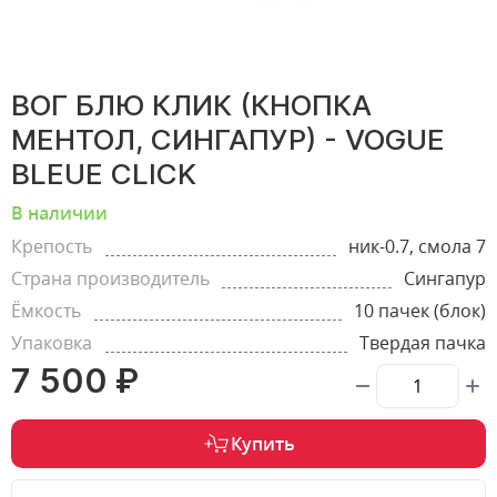
ВОГ БЛЮ КЛИК (КНОПКА
МЕНТОЛ, СИНГАПУР) - VOGUE
BLEUE CLICK
В наличии
Крепость
ник-0.7, смола 7
Страна производитель
Сингапур
Ёмкость
10 пачек (блок)
Упаковка
Твердая пачка
7 500 ₽
Купить