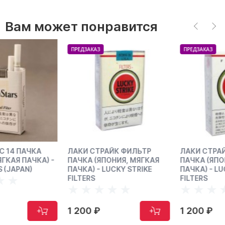
Вам может понравится
ПРЕДЗАКАЗ
ПРЕДЗАКАЗ
ЛАКИ СТРАЙК ФИЛЬТР
ЛАКИ СТРАЙК ФИЛЬТР
-
ПАЧКА (ЯПОНИЯ, МЯГКАЯ
ПАЧКА (ЯПОНИЯ, ТВЕРДАЯ
ПАЧКА) - LUCKY STRIKE
ПАЧКА) - LUCKY STRIKE
FILTERS
FILTERS
1 200 ₽
1 200 ₽