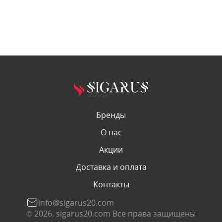
Бренды
О нас
Акции
Доставка и оплата
Контакты
info@sigarus20.com
© 2026. sigarus20.com Все права защищены