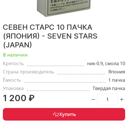
СЕВЕН СТАРС 10 ПАЧКА
(ЯПОНИЯ) - SEVEN STARS
(JAPAN)
В наличии
Крепость
ник-0.9, смола 10
Страна производитель
Япония
Ёмкость
1 пачка
Упаковка
Твердая пачка
1 200 ₽
Купить