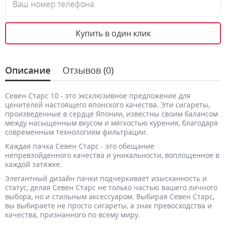
Ваш номер телефона
Купить в один клик
Описание
Отзывов (0)
Севен Старс 10 - это эксклюзивное предложение для
ценителей настоящего японского качества. Эти сигареты,
произведенные в сердце Японии, известны своим балансом
между насыщенным вкусом и мягкостью курения, благодаря
современным технологиям фильтрации.
Каждая пачка Севен Старс - это обещание
непревзойденного качества и уникальности, воплощенное в
каждой затяжке.
Элегантный дизайн пачки подчеркивает изысканность и
статус, делая Севен Старс не только частью вашего личного
выбора, но и стильным аксессуаром. Выбирая Севен Старс,
вы выбираете не просто сигареты, а знак превосходства и
качества, признанного по всему миру.