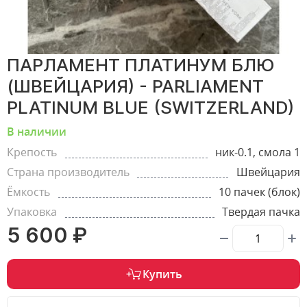
ПАРЛАМЕНТ ПЛАТИНУМ БЛЮ
(ШВЕЙЦАРИЯ) - PARLIAMENT
PLATINUM BLUE (SWITZERLAND)
В наличии
Крепость
ник-0.1, смола 1
Страна производитель
Швейцария
Ёмкость
10 пачек (блок)
Упаковка
Твердая пачка
5 600 ₽
Купить