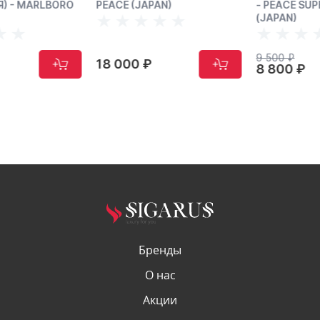
PEACE (JAPAN)
- PEACE SUPER LIGHT
(JAPAN)
9 500 ₽
18 000 ₽
8 800 ₽
Бренды
О нас
Акции