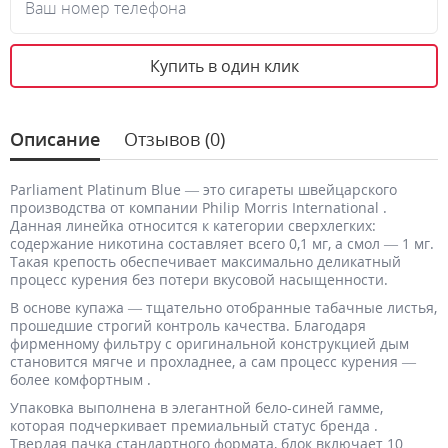
Ваш номер телефона
Купить в один клик
Описание
Отзывов (0)
Parliament Platinum Blue — это сигареты швейцарского
производства от компании Philip Morris International .
Данная линейка относится к категории сверхлегких:
содержание никотина составляет всего 0,1 мг, а смол — 1 мг.
Такая крепость обеспечивает максимально деликатный
процесс курения без потери вкусовой насыщенности.
В основе купажа — тщательно отобранные табачные листья,
прошедшие строгий контроль качества. Благодаря
фирменному фильтру с оригинальной конструкцией дым
становится мягче и прохладнее, а сам процесс курения —
более комфортным .
Упаковка выполнена в элегантной бело-синей гамме,
которая подчеркивает премиальный статус бренда .
Твердая пачка стандартного формата, блок включает 10