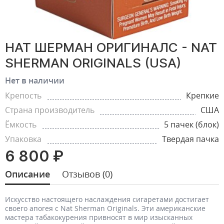
НАТ ШЕРМАН ОРИГИНАЛC - NAT
SHERMAN ORIGINALS (USA)
Нет в наличии
Крепость
Крепкие
Страна производитель
США
Ёмкость
5 пачек (блок)
Упаковка
Твердая пачка
6 800 ₽
Описание
Отзывов (0)
Искусство настоящего наслаждения сигаретами достигает
своего апогея с Nat Sherman Originals. Эти американские
мастера табакокурения привносят в мир изысканных