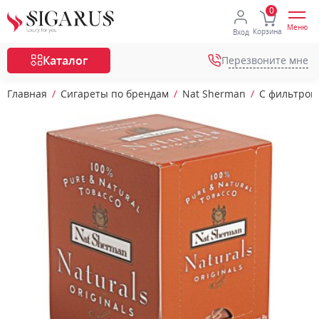
Меню
Корзина
Вход
Каталог
Перезвоните мне
Главная
Сигареты по брендам
Nat Sherman
С фильтром