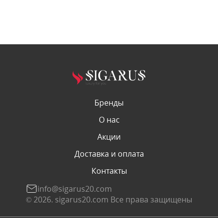
Бренды
О нас
Акции
Доставка и оплата
Контакты
info@sigarus20.com
© 2026. sigarus20.com Все права защищены