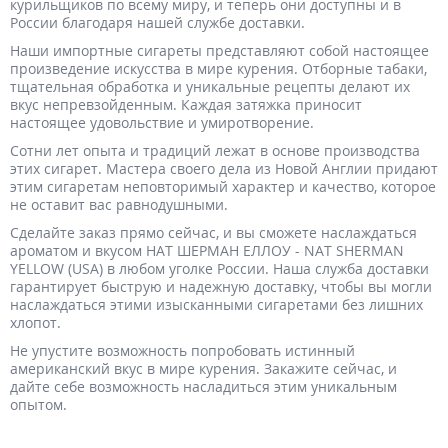
курильщиков по всему миру, и теперь они доступны и в
России благодаря нашей службе доставки.
Наши импортные сигареты представляют собой настоящее
произведение искусства в мире курения. Отборные табаки,
тщательная обработка и уникальные рецепты делают их
вкус непревзойденным. Каждая затяжка приносит
настоящее удовольствие и умиротворение.
Сотни лет опыта и традиций лежат в основе производства
этих сигарет. Мастера своего дела из Новой Англии придают
этим сигаретам неповторимый характер и качество, которое
не оставит вас равнодушными.
Сделайте заказ прямо сейчас, и вы сможете наслаждаться
ароматом и вкусом НАТ ШЕРМАН ЕЛЛОУ - NAT SHERMAN
YELLOW (USA) в любом уголке России. Наша служба доставки
гарантирует быструю и надежную доставку, чтобы вы могли
наслаждаться этими изысканными сигаретами без лишних
хлопот.
Не упустите возможность попробовать истинный
американский вкус в мире курения. Закажите сейчас, и
дайте себе возможность насладиться этим уникальным
опытом.