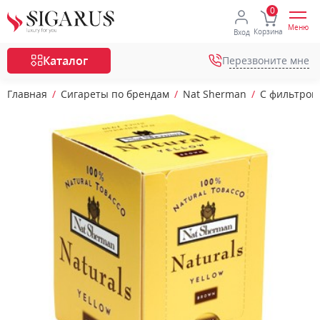
Меню
Корзина
Вход
Каталог
Перезвоните мне
Главная
Сигареты по брендам
Nat Sherman
С фильтром