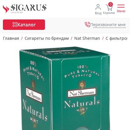
Меню
Корзина
Вход
Каталог
Перезвоните мне
Главная
Сигареты по брендам
Nat Sherman
С фильтром