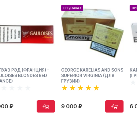
ПРЕДЗАКАЗ
ПРЕДЗАКАЗ
GEORGE KARELIAS AND SONS
КАРЕЛИЯ СЛИМС 6
SUPERIOR VIRGINIA (ДЛЯ
(ГРЕЦИЯ) - KARELIA SLIMS 
ГРУЗИИ)
9 000 ₽
6 000 ₽