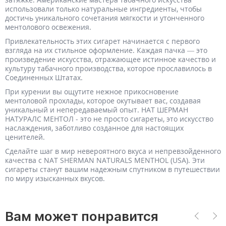
использовали только натуральные ингредиенты, чтобы
достичь уникального сочетания мягкости и утонченного
ментолового освежения.
Привлекательность этих сигарет начинается с первого
взгляда на их стильное оформление. Каждая пачка — это
произведение искусства, отражающее истинное качество и
культуру табачного производства, которое прославилось в
Соединенных Штатах.
При курении вы ощутите нежное прикосновение
ментоловой прохлады, которое окутывает вас, создавая
уникальный и непередаваемый опыт. НАТ ШЕРМАН
НАТУРАЛС МЕНТОЛ - это не просто сигареты, это искусство
наслаждения, заботливо созданное для настоящих
ценителей.
Сделайте шаг в мир невероятного вкуса и непревзойденного
качества с NAT SHERMAN NATURALS MENTHOL (USA). Эти
сигареты станут вашим надежным спутником в путешествии
по миру изысканных вкусов.
Вам может понравится