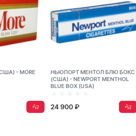
РТ МЕНТОЛ БЛЮ БОКС
НЬЮПОРТ МЕНТОЛ БОК
- NEWPORT MENTHOL
(США) - NEWPORT MEN
OX (USA)
BOX 100S (USA)
0 ₽
24 900 ₽