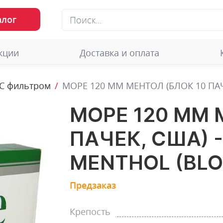
алог
кции
Доставка и оплата
С фильтром
МОРЕ 120 ММ МЕНТОЛ (БЛОК 10 ПАЧЕ
МОРЕ 120 ММ 
ПАЧЕК, США) -
MENTHOL (BLO
Предзаказ
Крепость