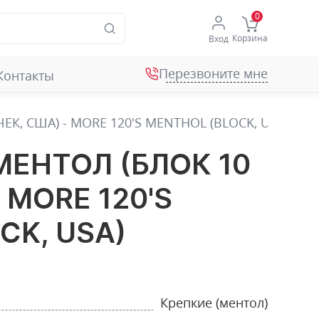
Корзина
Вход
Перезвоните мне
Контакты
К, США) - MORE 120'S MENTHOL (BLOCK, USA)
МЕНТОЛ (БЛОК 10
 MORE 120'S
CK, USA)
Крепкие (ментол)