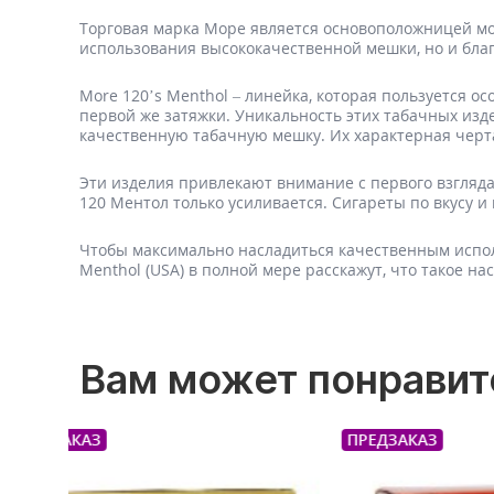
Торговая марка Море является основоположницей мод
использования высококачественной мешки, но и бла
More 120’s Menthol – линейка, которая пользуется 
первой же затяжки. Уникальность этих табачных изд
качественную табачную мешку. Их характерная черта
Эти изделия привлекают внимание с первого взгляда
120 Ментол только усиливается. Сигареты по вкусу и
Чтобы максимально насладиться качественным испол
Menthol (USA) в полной мере расскажут, что такое 
Вам может понравит
ПРЕДЗАКАЗ
ПРЕДЗАК