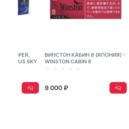
Я,
ВИНСТОН КАБИН 8 (ЯПОНИЯ) -
МАЛЬБО
S SKY
WINSTON CABIN 8
ПАЧКА 
GOLD S
9 000 ₽
3 500 