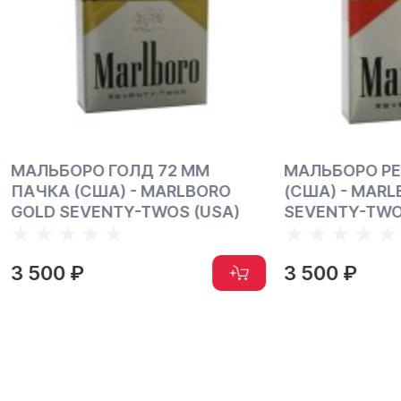
РО ГОЛД 72 ММ
МАЛЬБОРО РЕД 72 ММ
(США) - MARLBORO
(США) - MARLBORO RE
EVENTY-TWOS (USA)
SEVENTY-TWOS (USA)
₽
3 500 ₽