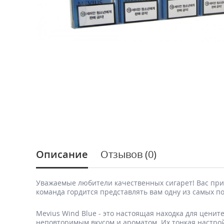
Описание
Отзывов (0)
Уважаемые любители качественных сигарет! Вас при
команда гордится представлять вам одну из самых по
Mevius Wind Blue - это настоящая находка для ценит
неповторимым вкусом и ароматом. Их тонкая настро