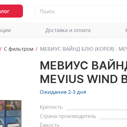
алог
кции
Доставка и оплата
С фильтром
МЕВИУС ВАЙНД БЛЮ (КОРЕЯ) - ME
МЕВИУС ВАЙНД
MEVIUS WIND 
Ожидание 2-3 дня
Крепость
Страна производитель
Ёмкость