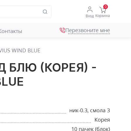
Корзина
Вход
Перезвоните мне
Контакты
VIUS WIND BLUE
 БЛЮ (КОРЕЯ) -
BLUE
ник-0.3, смола 3
Корея
10 пачек (блок)