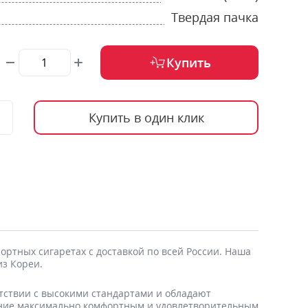
Твердая пачка
Купить
Купить в один клик
ртных сигаретах с доставкой по всей России. Наша
из Кореи.
етствии с высокими стандартами и обладают
рение максимально комфортным и удовлетворительным