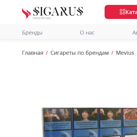
Кат
Бренды
О нас
А
Главная
Сигареты по брендам
Mevius