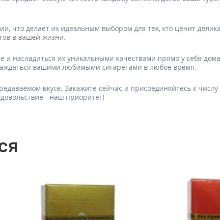
нии, что делает их идеальным выбором для тех, кто ценит делик
тов в вашей жизни.
lue и насладиться их уникальными качествами прямо у себя д
аслаждаться вашими любимыми сигаретами в любое время.
ередаваемом вкусе. Закажите сейчас и присоединяйтесь к числ
удовольствие - наш приоритет!
ся