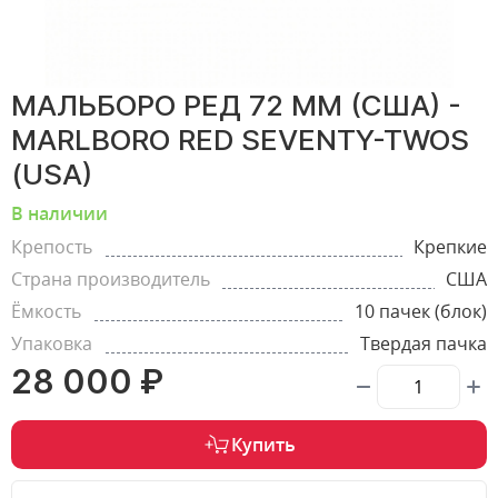
МАЛЬБОРО РЕД 72 ММ (США) -
MARLBORO RED SEVENTY-TWOS
(USA)
В наличии
Крепость
Крепкие
Страна производитель
США
Ёмкость
10 пачек (блок)
Упаковка
Твердая пачка
28 000 ₽
Купить