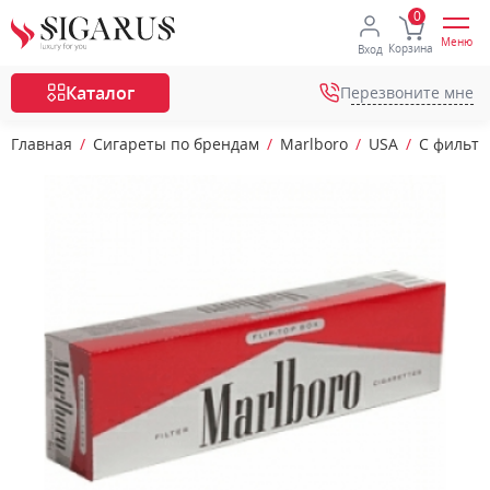
Меню
Корзина
Вход
Каталог
Перезвоните мне
Главная
Сигареты по брендам
Marlboro
USA
С фильт