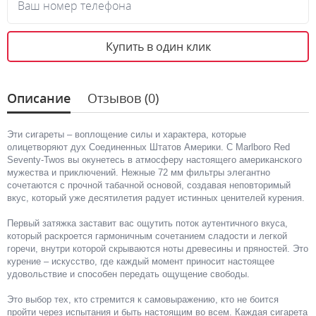
Ваш номер телефона
Купить в один клик
Описание
Отзывов (0)
Эти сигареты – воплощение силы и характера, которые
олицетворяют дух Соединенных Штатов Америки. С Marlboro Red
Seventy-Twos вы окунетесь в атмосферу настоящего американского
мужества и приключений. Нежные 72 мм фильтры элегантно
сочетаются с прочной табачной основой, создавая неповторимый
вкус, который уже десятилетия радует истинных ценителей курения.
Первый затяжка заставит вас ощутить поток аутентичного вкуса,
который раскроется гармоничным сочетанием сладости и легкой
горечи, внутри которой скрываются ноты древесины и пряностей. Это
курение – искусство, где каждый момент приносит настоящее
удовольствие и способен передать ощущение свободы.
Это выбор тех, кто стремится к самовыражению, кто не боится
пройти через испытания и быть настоящим во всем. Каждая сигарета