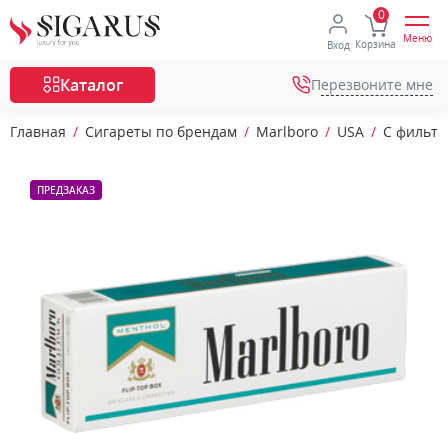
Меню
Корзина
Вход
Каталог
Перезвоните мне
Главная
Сигареты по брендам
Marlboro
USA
С фильт
ПРЕДЗАКАЗ