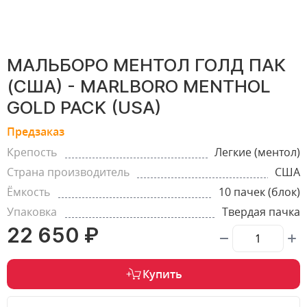
МАЛЬБОРО МЕНТОЛ ГОЛД ПАК
(США) - MARLBORO MENTHOL
GOLD PACK (USA)
Предзаказ
Крепость
Легкие (ментол)
Страна производитель
США
Ёмкость
10 пачек (блок)
Упаковка
Твердая пачка
22 650 ₽
Купить