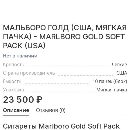
МАЛЬБОРО ГОЛД (США, МЯГКАЯ
ПАЧКА) - MARLBORO GOLD SOFT
PACK (USA)
Нет в наличии
Крепость
Легкие
Страна производитель
США
Ёмкость
10 пачек (блок)
Упаковка
Мягкая пачка
23 500 ₽
Описание
Отзывов (0)
Сигареты Marlboro Gold Soft Pack