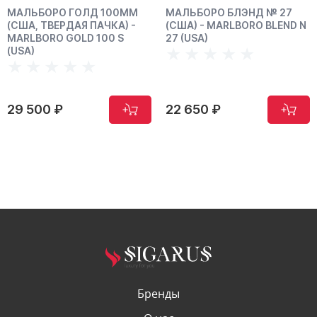
МАЛЬБОРО ГОЛД 100ММ
МАЛЬБОРО БЛЭНД № 27
(США, ТВЕРДАЯ ПАЧКА) -
(США) - МАRLBORO BLEND N
MARLBORO GOLD 100 S
27 (USA)
(USA)
29 500 ₽
22 650 ₽
Бренды