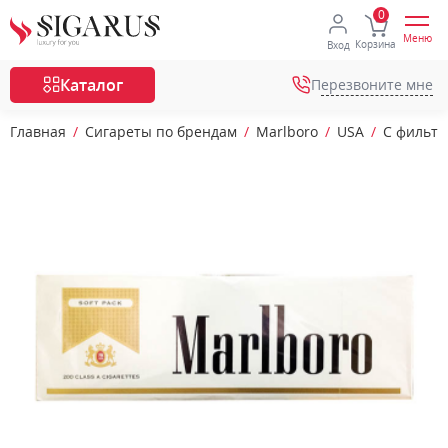
Меню
Корзина
Вход
Каталог
Перезвоните мне
Главная
Сигареты по брендам
Marlboro
USA
С фильт