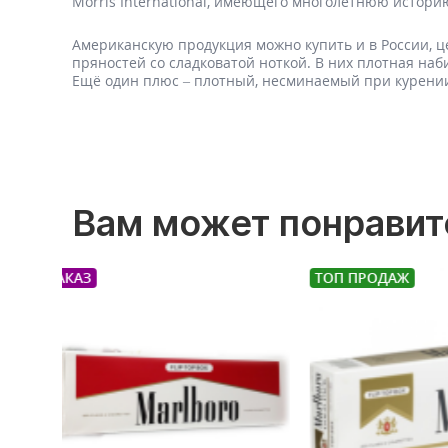
Morris International, имеющего многолетнюю истор
Американскую продукция можно купить и в России, 
пряностей со сладковатой ноткой. В них плотная на
Ещё один плюс – плотный, несминаемый при курени
Вам может понравит
ТОП ПРОДАЖ