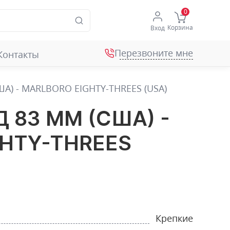
Корзина
Вход
Перезвоните мне
Контакты
А) - МАRLBORO EIGHTY-THREES (USA)
 83 ММ (США) -
HTY-THREES
Крепкие