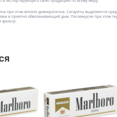
ию и экспортирующего свою продукцию по всему миру.
цена при этом вполне демократична. Сигареты выделяются сре
бивка и приятно обволакивающий дым. Послевкусие при этом те
и фильтр.
ся
ПРЕДЗАКАЗ