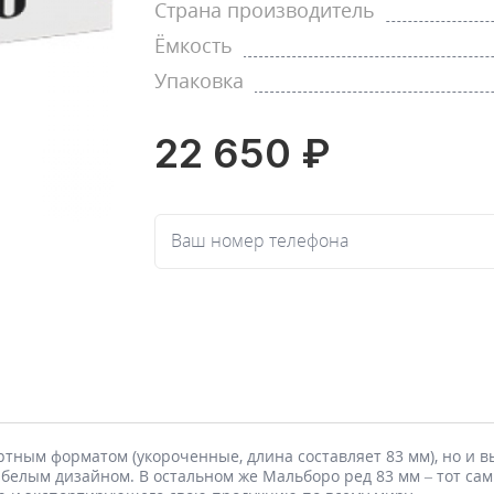
Страна производитель
Ёмкость
Упаковка
22 650 ₽
Ваш номер телефона
артным форматом (укороченные, длина составляет 83 мм), но и в
белым дизайном. В остальном же Мальборо ред 83 мм – тот самы