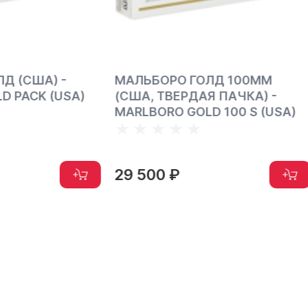
ОРО ГОЛД 100ММ
МАЛЬБОРО БЛЭНД № 2
ТВЕРДАЯ ПАЧКА) -
(США) - МАRLBORO BLE
RO GOLD 100 S (USA)
(USA)
0 ₽
22 650 ₽