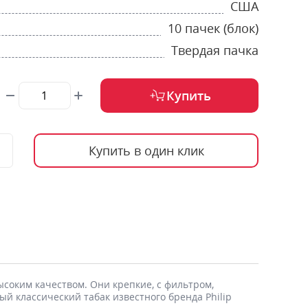
США
10 пачек (блок)
Твердая пачка
Купить
Купить в один клик
ысоким качеством. Они крепкие, с фильтром,
й классический табак известного бренда Philip