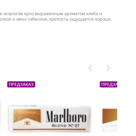
ди аналогов ярко выраженным ароматом хлеба и
рпкое и явно табачное, крепость ощущается хорошо.
ПРЕДЗАКАЗ
ТОП 