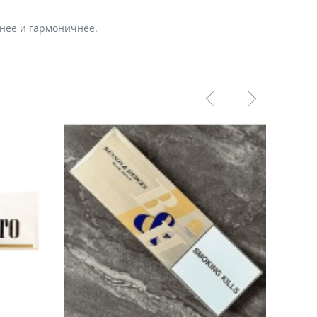
нее и гармоничнее.
ПРЕДЗ