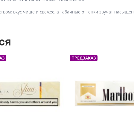
твом: вкус чище и свежее, а табачные оттенки звучат насыщен
ся
АЗ
ПРЕДЗАКАЗ