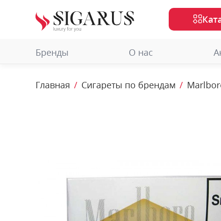
Кат
Бренды
О нас
А
Главная
Сигареты по брендам
Marlbor