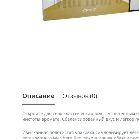
Описание
Отзывов (0)
Откройте для себя классический вкус с утончённым 
чистоты аромата. Сбалансированный вкус и лёгкое 
Изысканная золотистая упаковка символизирует лёгко
легендарного Marlboro Red, сохранившая обаяние ор