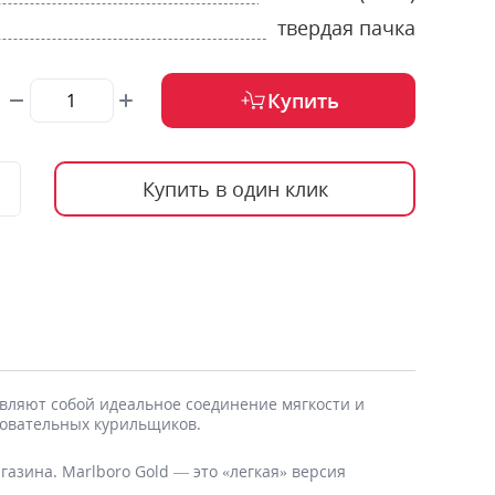
твердая пачка
Купить
Купить в один клик
авляют собой идеальное соединение мягкости и
бовательных курильщиков.
азина. Marlboro Gold — это «легкая» версия