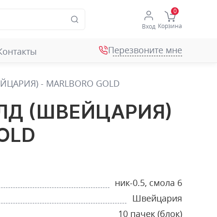
Корзина
Вход
Перезвоните мне
Контакты
ЙЦАРИЯ) - MARLBORO GOLD
ЛД (ШВЕЙЦАРИЯ)
OLD
ник-0.5, смола 6
Швейцария
10 пачек (блок)