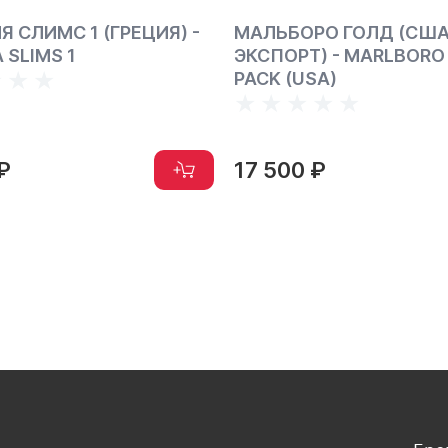
Я СЛИМС 1 (ГРЕЦИЯ) -
МАЛЬБОРО ГОЛД (США
 SLIMS 1
ЭКСПОРТ) - MARLBORO
PACK (USA)
₽
17 500 ₽