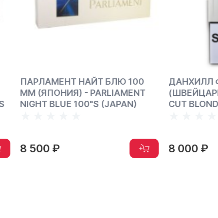
ЕНТ НАЙТ БЛЮ 100
ДАНХИЛЛ ФАЙН КАТ Б
ОНИЯ) - PARLIAMENT
(ШВЕЙЦАРИЯ) - DUNHIL
LUE 100"S (JAPAN)
CUT BLONDE BLEND
₽
8 000 ₽