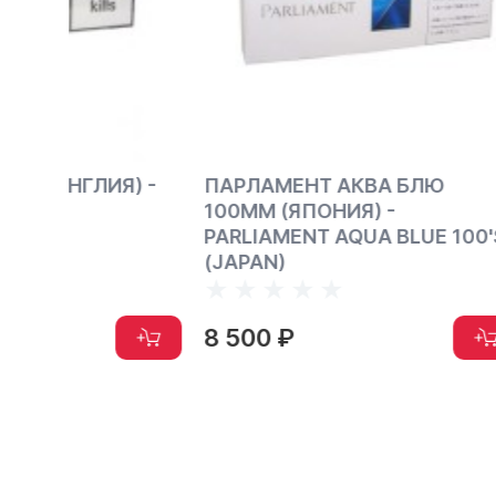
) -
ПАРЛАМЕНТ АКВА БЛЮ
ПАРЛАМ
100ММ (ЯПОНИЯ) -
ММ (ЯП
PARLIAMENT AQUA BLUE 100'S
NIGHT B
(JAPAN)
8 500 ₽
8 500 