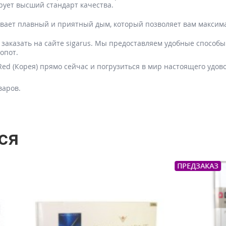
рует высший стандарт качества.
ает плавный и приятный дым, который позволяет вам максима
 заказать на сайте sigarus. Мы предоставляем удобные способы
опот.
ed (Корея) прямо сейчас и погрузиться в мир настоящего удово
варов.
ся
ПРЕДЗАКАЗ