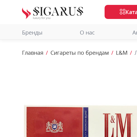
Кат
Бренды
О нас
А
Главная
Сигареты по брендам
L&M