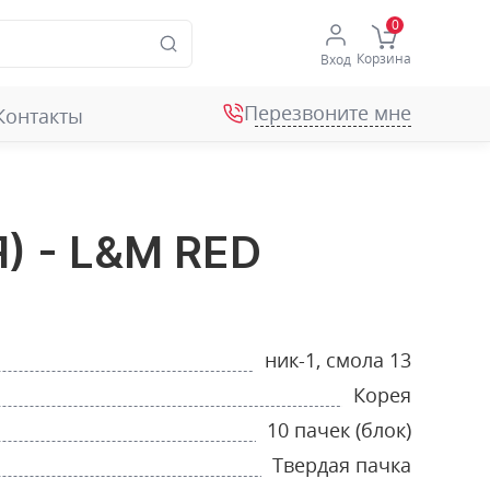
Корзина
Вход
Перезвоните мне
Контакты
) - L&M RED
ник-1, смола 13
Корея
10 пачек (блок)
Твердая пачка