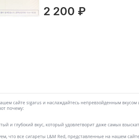
2 200 ₽
ашем сайте sigarus и наслаждайтесь непревзойденным вкусом 
вот почему:
тый и глубокий вкус, который удовлетворит даже самых взыска
ем, что все сигареты L&M Red, представленные на нашем сайт