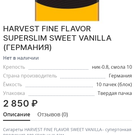
HARVEST FINE FLAVOR
SUPERSLIM SWEET VANILLA
(ГЕРМАНИЯ)
Нет в наличии
Крепость
ник-0.8, смола 10
Страна производитель
Германия
Ёмкость
10 пачек (блок)
Упаковка
Твердая пачка
2 850 ₽
Описание
Отзывов (0)
Сигареты HARVEST FINE FLAVOR SWEET VANILLA– супертонкая
продукция для стильных дам.