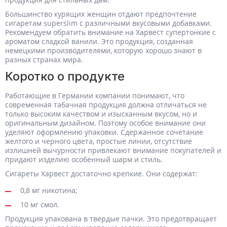
Большинство курящих женщин отдают предпочтение
сигаретам superslim с различными вкусовыми добавками.
Рекомендуем обратить внимание на Харвест супертонкие с
ароматом сладкой ванили. Это продукция, созданная
немецкими производителями, которую хорошо знают в
разных странах мира.
Коротко о продукте
Работающие в Германии компании понимают, что
современная табачная продукция должна отличаться не
только высоким качеством и изысканным вкусом, но и
оригинальным дизайном. Поэтому особое внимание они
уделяют оформлению упаковки. Сдержанное сочетание
желтого и черного цвета, простые линии, отсутствие
излишней вычурности привлекают внимание покупателей и
придают изделию особенный шарм и стиль.
Сигареты Харвест достаточно крепкие. Они содержат:
0,8 мг никотина;
10 мг смол.
Продукция упакована в твердые пачки. Это предотвращает