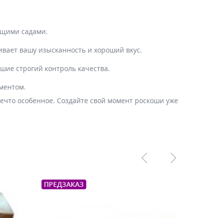
ущими садами.
ивает вашу изысканность и хороший вкус.
шие строгий контроль качества.
оментом.
нечто особенное. Создайте свой момент роскоши уже
ПРЕДЗ