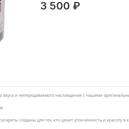
3 500 ₽
ого вкуса и непередаваемого наслаждения с нашими оригинальн
ши
игареты созданы для тех, кто ценит утонченность и красоту в 