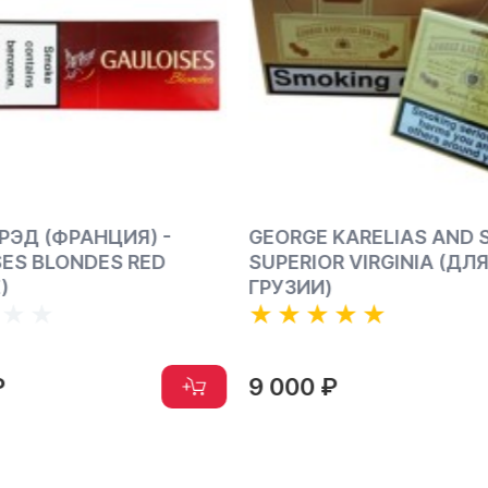
 KARELIAS AND SONS
КАРЕЛИЯ СЛИМС 6 (ГРЕ
R VIRGINIA (ДЛЯ
KARELIA SLIMS 6
)
₽
6 000 ₽