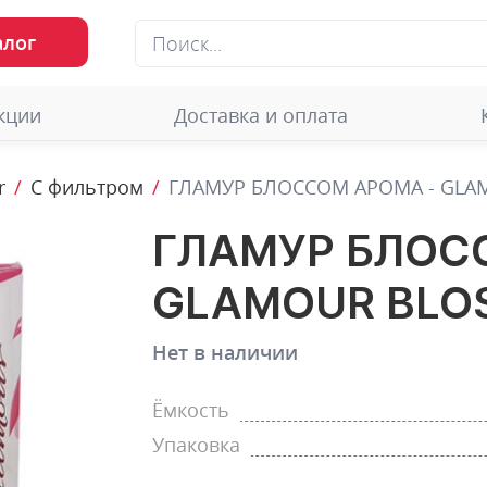
алог
кции
Доставка и оплата
r
С фильтром
ГЛАМУР БЛОССОМ АРОМА - GLA
ГЛАМУР БЛОС
GLAMOUR BLO
Нет в наличии
Ёмкость
Упаковка