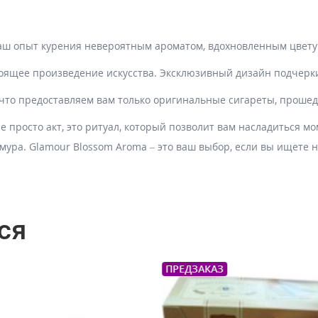
аш опыт курения невероятным ароматом, вдохновленным цвет
тоящее произведение искусства. Эксклюзивный дизайн подчерк
 что предоставляем вам только оригинальные сигареты, прошед
е просто акт, это ритуал, который позволит вам насладиться м
амура. Glamour Blossom Aroma – это ваш выбор, если вы ищете 
ся
АЗ
ПРЕДЗАКАЗ