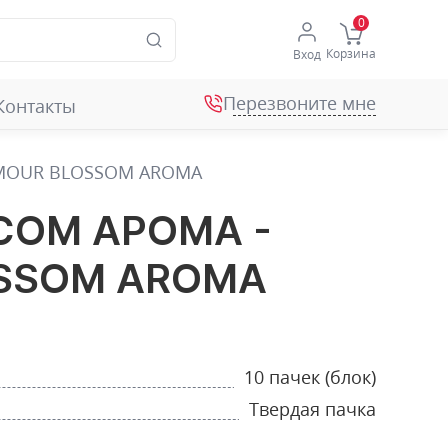
Корзина
Вход
Перезвоните мне
Контакты
MOUR BLOSSOM AROMA
СОМ АРОМА -
SSOM AROMA
10 пачек (блок)
Твердая пачка