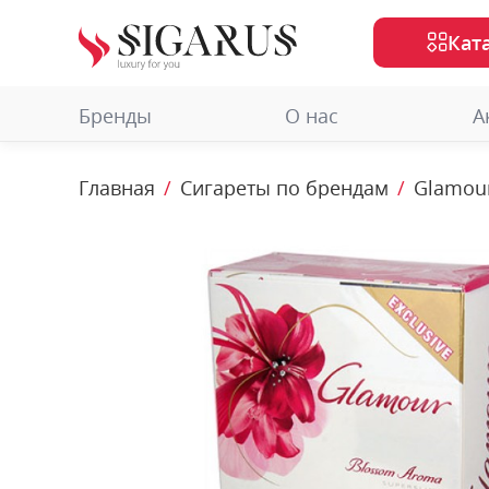
Кат
Бренды
О нас
А
Главная
Сигареты по брендам
Glamou