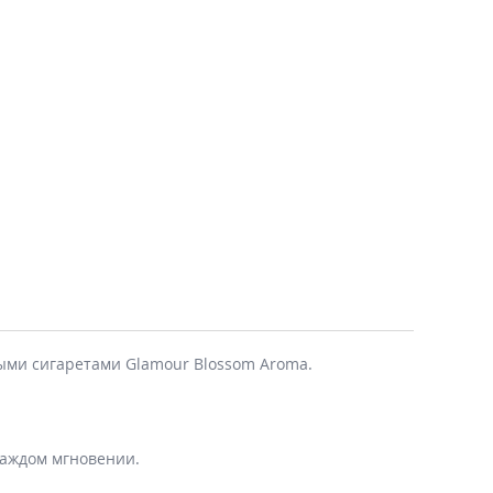
ыми сигаретами Glamour Blossom Aroma.
каждом мгновении.