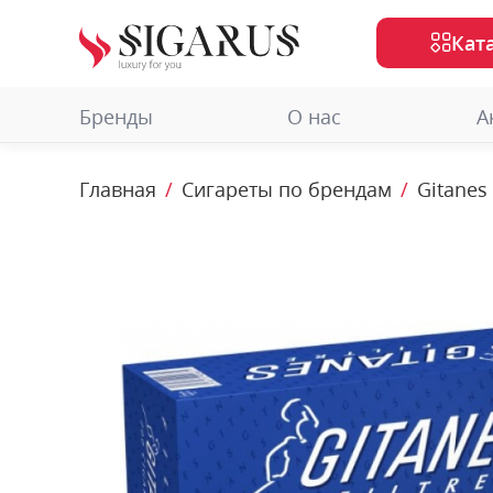
Кат
Бренды
О нас
А
Главная
Сигареты по брендам
Gitanes