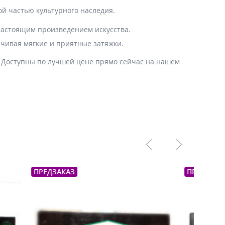
й частью культурного наследия.
настоящим произведением искусства.
ечивая мягкие и приятные затяжки.
. Доступны по лучшей цене прямо сейчас на нашем
ПРЕДЗАКАЗ
ПРЕДЗ