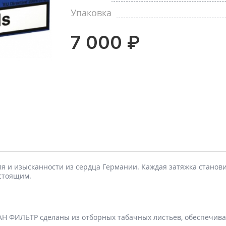
Упаковка
7 000 ₽
ля и изысканности из сердца Германии. Каждая затяжка стано
астоящим.
Н ФИЛЬТР сделаны из отборных табачных листьев, обеспечивая