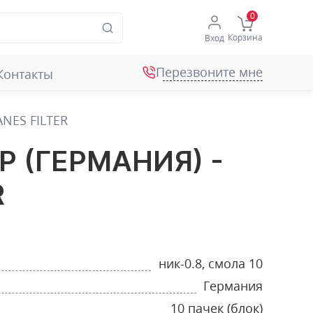
Корзина
Вход
Перезвоните мне
Контакты
NES FILTER
 (ГЕРМАНИЯ) -
R
ник-0.8, смола 10
Германия
10 пачек (блок)