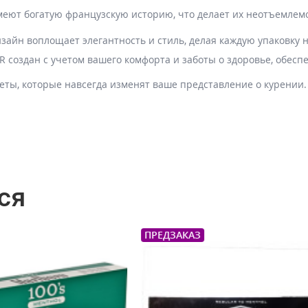
меют богатую французскую историю, что делает их неотъемлемо
зайн воплощает элегантность и стиль, делая каждую упаковку 
R создан с учетом вашего комфорта и заботы о здоровье, обесп
реты, которые навсегда изменят ваше представление о курении
ся
АЗ
ПРЕДЗАКАЗ