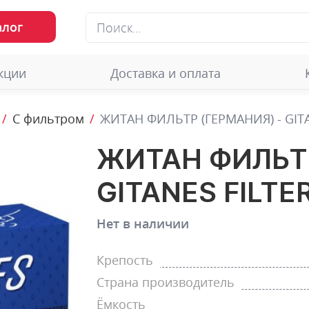
алог
кции
Доставка и оплата
С фильтром
ЖИТАН ФИЛЬТР (ГЕРМАНИЯ) - GITA
ЖИТАН ФИЛЬТР
GITANES FILTE
Нет в наличии
Крепость
Страна производитель
Ёмкость