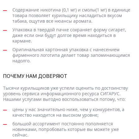
Содержание никотина (0,1 мг) и смолы(1 мг) в единице
товара позволяет курильщику насладиться вкусом
табака, ощутив все нюансы аромата.
Упаковка в твердой пачке сохраняет форму сигарет,
даже если они будут долгое время находиться в
кармане.
Оригинальная картонная упаковка с нанесением
фирменного логотипа делает товар запоминающимся
надолго.
ПОЧЕМУ НАМ ДОВЕРЯЮТ
Тысячи курильщиков уже успели оценить по достоинству
уровень сервиса информационного ресурса СИГАРУС.
Нашими услугами выгодно воспользоваться потому, что:
цены у нас значительно ниже, чем у конкурентов, а
качество находится на высоком уровне;
большой ассортимент постоянно пополняется
новинками, попробовать которые вы можете уже
сейчас.