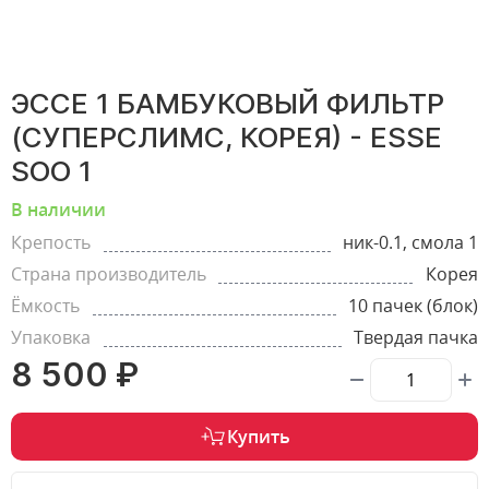
ЭССЕ 1 БАМБУКОВЫЙ ФИЛЬТР
(СУПЕРСЛИМС, КОРЕЯ) - ESSE
SOO 1
В наличии
Крепость
ник-0.1, смола 1
Страна производитель
Корея
Ёмкость
10 пачек (блок)
Упаковка
Твердая пачка
8 500 ₽
Купить