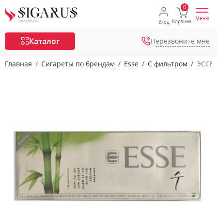
Меню
Корзина
Вход
Каталог
Перезвоните мне
Главная
Сигареты по брендам
Esse
С фильтром
ЭССЕ 