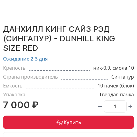
ДАНХИЛЛ КИНГ САЙЗ РЭД
(СИНГАПУР) - DUNHILL KING
SIZE RED
Ожидание 2-3 дня
Крепость
ник-0.9, смола 10
Страна производитель
Сингапур
Ёмкость
10 пачек (блок)
Упаковка
Твердая пачка
7 000 ₽
Купить