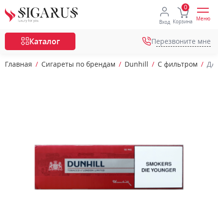
Меню
Корзина
Вход
Каталог
Перезвоните мне
Главная
Сигареты по брендам
Dunhill
С фильтром
ДА