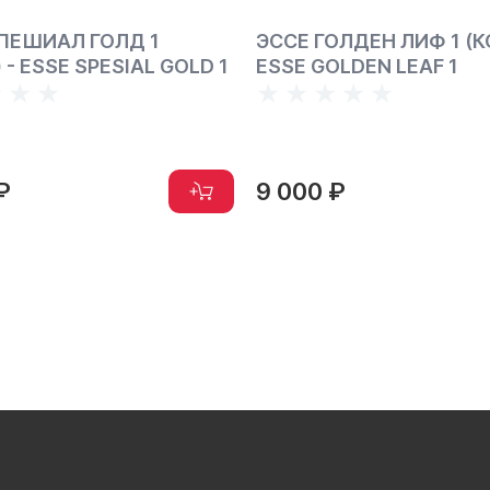
ПЕШИАЛ ГОЛД 1
ЭССЕ ГОЛДЕН ЛИФ 1 (К
 - ESSE SPESIAL GOLD 1
ESSE GOLDEN LEAF 1
₽
9 000 ₽