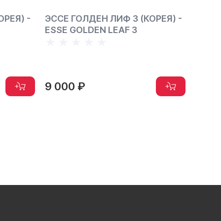
ОРЕЯ) -
ЭССЕ ГОЛДЕН ЛИФ 3 (КОРЕЯ) -
ЭССЕ
ESSE GOLDEN LEAF 3
(КОРЕ
9 000 ₽
7 50