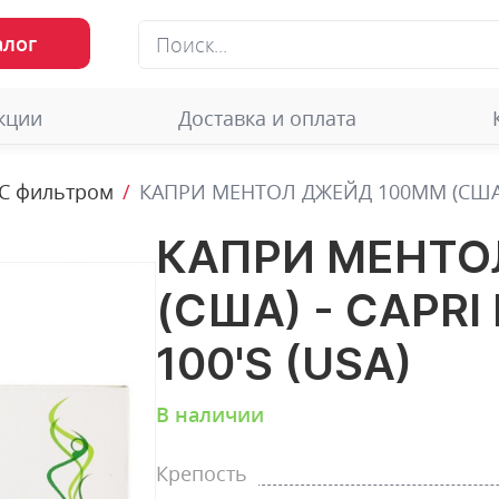
алог
кции
Доставка и оплата
С фильтром
КАПРИ МЕНТОЛ ДЖЕЙД 100ММ (США) -
КАПРИ МЕНТО
(США) - CAPR
100'S (USA)
В наличии
Крепость