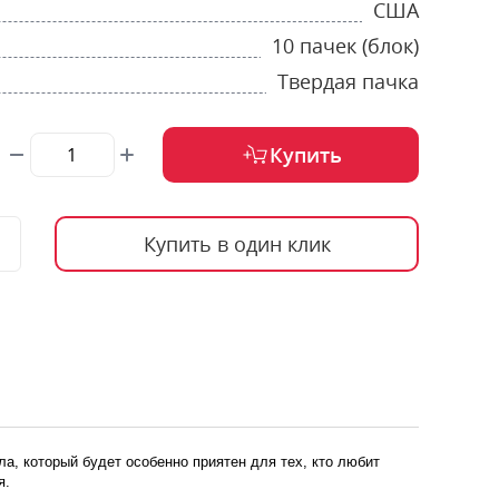
США
10 пачек (блок)
Твердая пачка
Купить
Купить в один клик
ла, который будет особенно приятен для тех, кто любит
я.