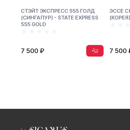
ОНДЕ
СТЭЙТ ЭКСПРЕСС 555 ГОЛД
ЭССЕ С
FINE
(СИНГАПУР) - STATE EXPRESS
(КОРЕЯ)
555 GOLD
7 500 ₽
7 500 