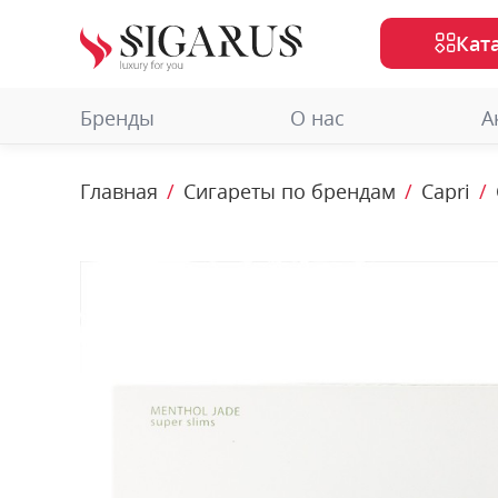
Кат
Бренды
О нас
А
Главная
Сигареты по брендам
Capri