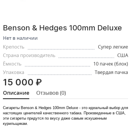
Benson & Hedges 100mm Deluxe
Нет в наличии
Крепость
Супер легкие
Страна производитель
США
Ёмкость
10 пачек (блок)
Упаковка
Твердая пачка
15 000 ₽
Описание
Отзывов (0)
Сигареты Benson & Hedges 100mm Deluxe - это идеальный выбор для
настоящих ценителей качественного табака. Произведенные в США,
эти сигареты придутся по вкусу даже самым искушенным
курильщикам.