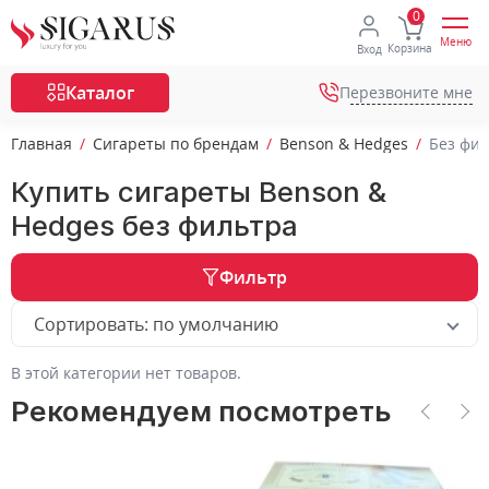
Меню
Корзина
Вход
Каталог
Перезвоните мне
Главная
Сигареты по брендам
Benson & Hedges
Без фи
Купить сигареты Benson &
Hedges без фильтра
Фильтр
Сортировать: по умолчанию
В этой категории нет товаров.
Рекомендуем посмотреть