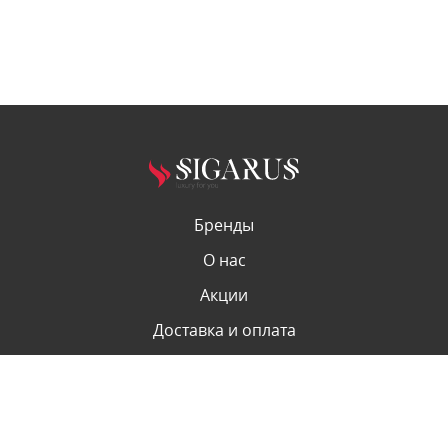
Бренды
О нас
Акции
Доставка и оплата
Контакты
info@sigarus20.com
© 2026. sigarus20.com Все права защищены