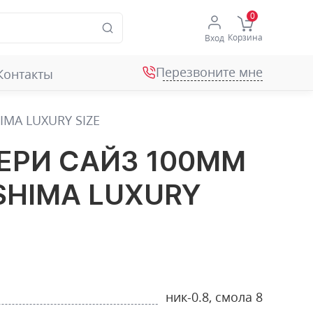
Корзина
Вход
Перезвоните мне
Контакты
MA LUXURY SIZE
РИ САЙЗ 100ММ
ASHIMA LUXURY
ник-0.8, смола 8