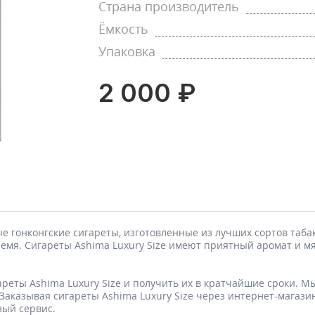
Страна производитель
Ёмкость
Упаковка
2 000 ₽
ые гонконгские сигареты, изготовленные из лучших сортов таб
емя. Сигареты Ashima Luxury Size имеют приятный аромат и м
ареты Ashima Luxury Size и получить их в кратчайшие сроки. 
Заказывая сигареты Ashima Luxury Size через интернет-магазин
ный сервис.