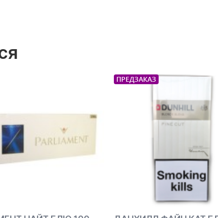
ся
АКАЗ