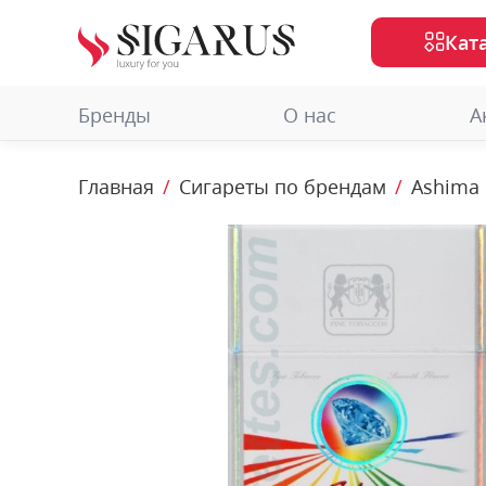
Кат
Бренды
О нас
А
Главная
Сигареты по брендам
Ashima