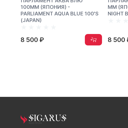
ПАРЛАМЕНТ НАЙТ БЛЮ 100
ДАНХ
ММ (ЯПОНИЯ) - PARLIAMENT
(ШВЕЙ
 100'S
NIGHT BLUE 100"S (JAPAN)
CUT B
8 500 ₽
8 00