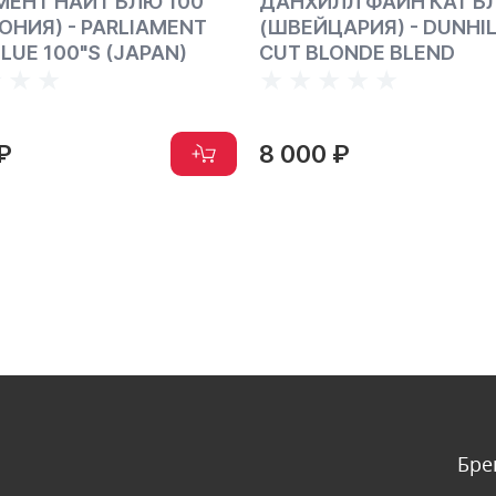
ИЛЛ ФАЙН КАТ БЛОНДЕ
МОРЕ ЗЕЛЕНЫЕ 120 
ЦАРИЯ) - DUNHILL FINE
(ШВЕЙЦАРИЯ) - MORE
LONDE BLEND
MENTHOL 120S
9 500 ₽
0 ₽
8 500 ₽
Бре