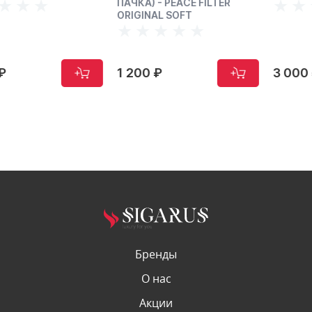
ПАЧКА) - PEACE FILTER
ORIGINAL SOFT
1 200 ₽
3 000 ₽
Бренды
О нас
Акции