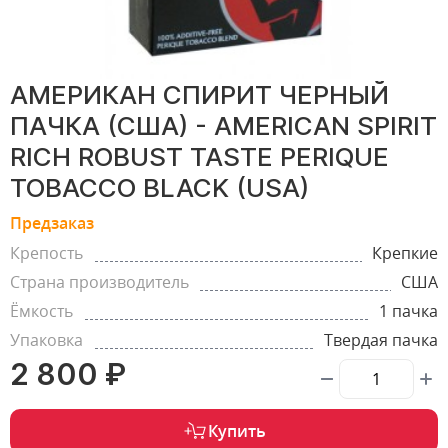
АМЕРИКАН СПИРИТ ЧЕРНЫЙ
ПАЧКА (США) - AMERICAN SPIRIT
RICH ROBUST TASTE PERIQUE
TOBACCO BLACK (USA)
Предзаказ
Крепость
Крепкие
Страна производитель
США
Ёмкость
1 пачка
Упаковка
Твердая пачка
2 800 ₽
Купить