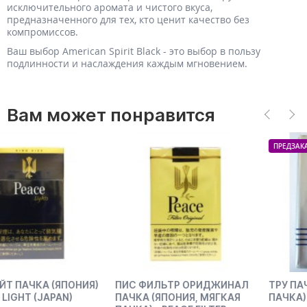
исключительного аромата и чистого вкуса,
предназначенного для тех, кто ценит качество без
компромиссов.
Ваш выбор American Spirit Black - это выбор в пользу
подлинности и наслаждения каждым мгновением.
Вам может понравится
ПРЕДЗАКАЗ
)
ПИС ФИЛЬТР ОРИДЖИНАЛ
ТРУ ПАЧКА (США, ТВЕРДА
ПАЧКА (ЯПОНИЯ, МЯГКАЯ
ПАЧКА) - TRUE (USA)